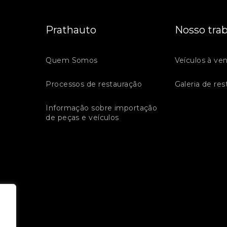
Prathauto
Nosso tra
Quem Somos
Veículos à ve
Processos de restauração
Galeria de re
Informação sobre importação
de peças e veículos