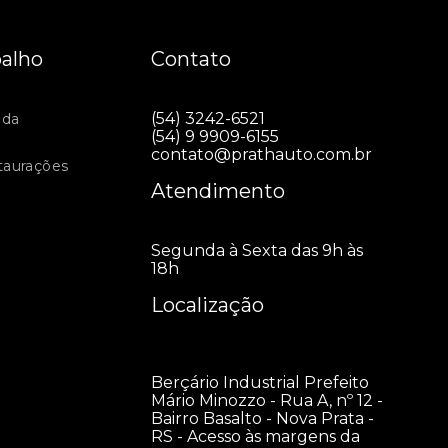
balho
Contato
(54) 3242-6521
nda
(54) 9 9909-6155
contato@prathauto.com.br
staurações
Atendimento
Segunda à Sexta das 9h às
18h
Localização
Berçário Industrial Prefeito
Mário Minozzo - Rua A, nº 12 -
Bairro Basalto - Nova Prata -
RS - Acesso às margens da