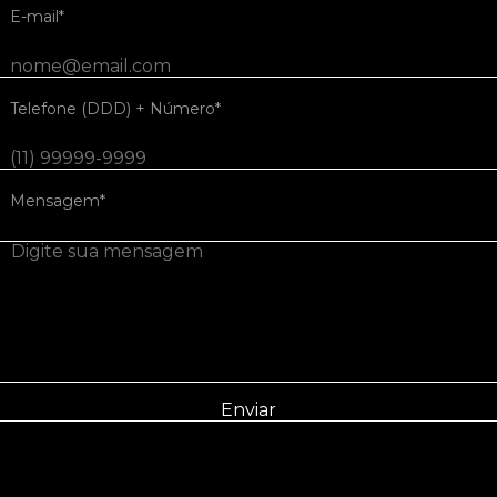
E-mail*
Telefone (DDD) + Número*
Mensagem*