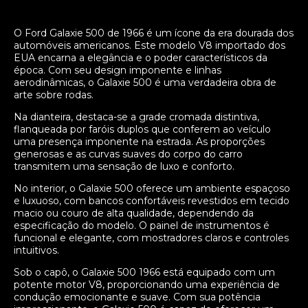
O Ford Galaxie 500 de 1966 é um ícone da era dourada dos
automóveis americanos. Este modelo V8 importado dos
EUA encarna a elegância e o poder característicos da
época. Com seu design imponente e linhas
aerodinâmicas, o Galaxie 500 é uma verdadeira obra de
arte sobre rodas.
Na dianteira, destaca-se a grade cromada distintiva,
flanqueada por faróis duplos que conferem ao veículo
uma presença imponente na estrada. As proporções
generosas e as curvas suaves do corpo do carro
transmitem uma sensação de luxo e conforto.
No interior, o Galaxie 500 oferece um ambiente espaçoso
e luxuoso, com bancos confortáveis revestidos em tecido
macio ou couro de alta qualidade, dependendo da
especificação do modelo. O painel de instrumentos é
funcional e elegante, com mostradores claros e controles
intuitivos.
Sob o capô, o Galaxie 500 1966 está equipado com um
potente motor V8, proporcionando uma experiência de
condução emocionante e suave. Com sua potência