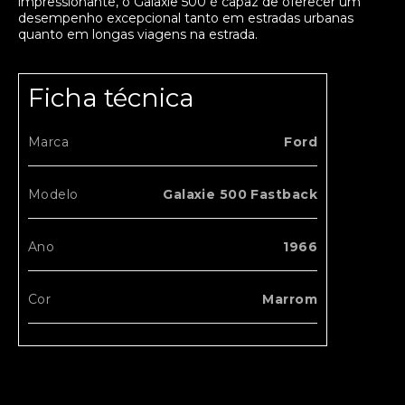
impressionante, o Galaxie 500 é capaz de oferecer um
desempenho excepcional tanto em estradas urbanas
quanto em longas viagens na estrada.
Ficha técnica
Marca
Ford
Modelo
Galaxie 500 Fastback
Ano
1966
Cor
Marrom