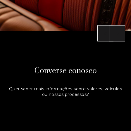
Converse conosco
Quer saber mais informações sobre valores, veículos
ou nossos processos?
Entre em contato:
(+55) 54 3242 6521
Ou preencha o formulário abaixo.