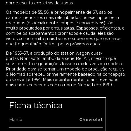
nome escrito em letras douradas.
Os modelos de 55, 56, e principalmente de 57, são os
carros americanos mais relembrados; os exemplos bem
mantidos (especialmente coupés e conversíveis) são
muito procurados por entusiastas. Espaçosos, eficientes, e
com belos acabamentos cromados e cauda, eles são
vistos como muito mais belos e superiores que os carros
que frequentarão Detroit pelos próximos anos.
De 1955–57, a produção do station wagon duas-
portas Nomad foi atribuída à série Bel Air, mesmo que
seus formato e guarnições fossem exclusivos do modelo.
Prioridade para se tornar um modelo de produção regular,
o Nomad apareceu primeiramente baseado na concepção
do Corvette 1954. Mais recentemente, foram revelados
dois carros conceitos com o nome Nomad em 1999.
Ficha técnica
Marca
Chevrolet