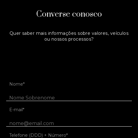
Converse conosco
Quer saber mais informações sobre valores, veículos
ou nossos processos?
Entre em contato:
(+55) 54 3242 6521
Ou preencha o formulário abaixo.
Nome*
E-mail*
Telefone (DDD) + Número*