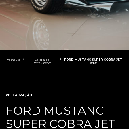
Prathauto
Galeria de
FORD MUSTANG SUPER COBRA JET
Restaurações
1969
RESTAURAÇÃO
FORD MUSTANG
SUPER COBRA JET