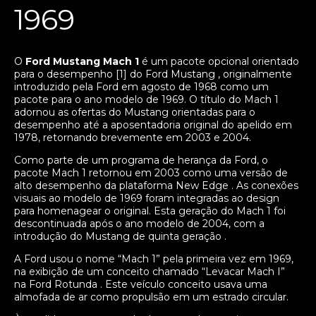
1969
O
Ford Mustang Mach 1
é um pacote opcional orientado
para o desempenho [1] do Ford Mustang , originalmente
introduzido pela Ford em agosto de 1968 como um
pacote para o ano modelo de 1969. O título do Mach 1
adornou as ofertas do Mustang orientadas para o
desempenho até a aposentadoria original do apelido em
1978, retornando brevemente em 2003 e 2004.
Como parte de um programa de herança da Ford, o
pacote Mach 1 retornou em 2003 como uma versão de
alto desempenho da plataforma New Edge . As conexões
visuais ao modelo de 1969 foram integradas ao design
para homenagear o original. Esta geração do Mach 1 foi
descontinuada após o ano modelo de 2004, com a
introdução do Mustang de quinta geração .
A Ford usou o nome “Mach 1” pela primeira vez em 1969,
na exibição de um conceito chamado “Levacar Mach I”
na Ford Rotunda . Este veículo conceito usava uma
almofada de ar como propulsão em um estrado circular.