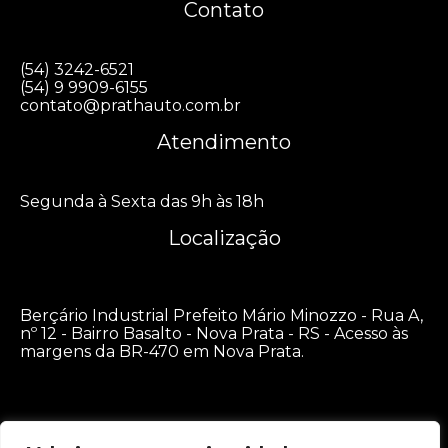
Contato
(54) 3242-6521
(54) 9 9909-6155
contato@prathauto.com.br
Atendimento
Segunda à Sexta das 9h às 18h
Localização
Berçário Industrial Prefeito Mário Minozzo - Rua A,
nº 12 - Bairro Basalto - Nova Prata - RS - Acesso às
margens da BR-470 em Nova Prata.